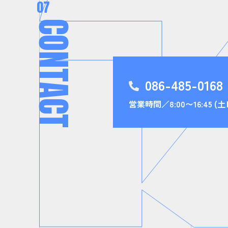
07
C
O
N
T
086-485-0168
A
営業時間／8:00〜16:45 
C
T