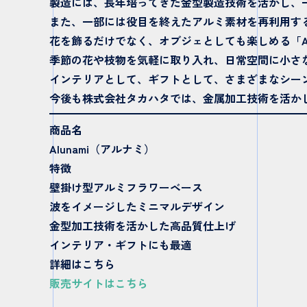
製造には、長年培ってきた金型製造技術を活かし、
また、一部には役目を終えたアルミ素材を再利用す
花を飾るだけでなく、オブジェとしても楽しめる「Alu
季節の花や枝物を気軽に取り入れ、日常空間に小さ
インテリアとして、ギフトとして、さまざまなシー
今後も株式会社タカハタでは、金属加工技術を活か
商品名
Alunami（アルナミ）
特徴
壁掛け型アルミフラワーベース
波をイメージしたミニマルデザイン
金型加工技術を活かした高品質仕上げ
インテリア・ギフトにも最適
詳細はこちら
販売サイトはこちら