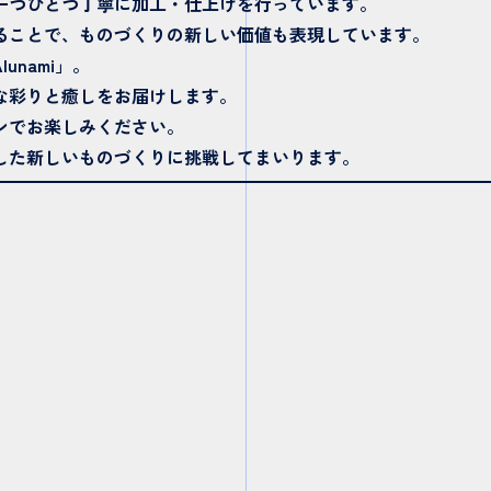
一つひとつ丁寧に加工・仕上げを行っています。
ることで、ものづくりの新しい価値も表現しています。
nami」。
な彩りと癒しをお届けします。
ンでお楽しみください。
した新しいものづくりに挑戦してまいります。