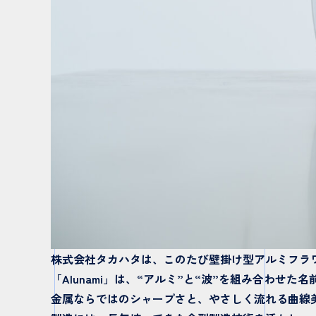
株式会社タカハタは、このたび壁掛け型アルミフラワー
「Alunami」は、“アルミ”と“波”を組み合わ
金属ならではのシャープさと、やさしく流れる曲線