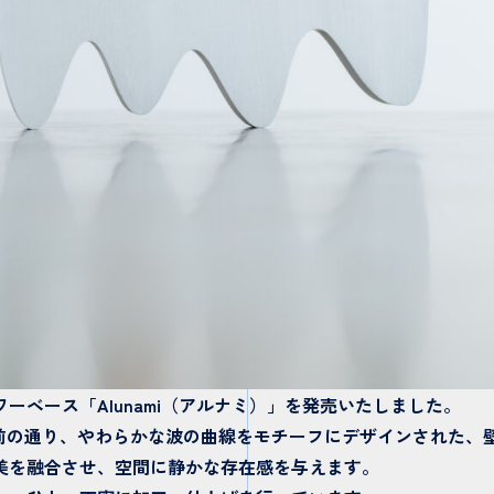
ベース「Alunami（アルナミ）」を発売いたしました。
せた名前の通り、やわらかな波の曲線をモチーフにデザインされた
美を融合させ、空間に静かな存在感を与えます。