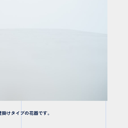
、壁掛けタイプの花器です。